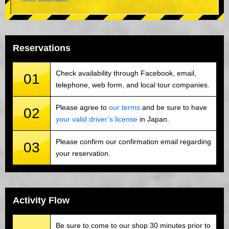
Reservations
Check availability through Facebook, email,
01
telephone, web form, and local tour companies.
Please agree to
our terms
and be sure to have
02
your valid driver’s license
in Japan.
Please confirm our confirmation email regarding
03
your reservation.
Activity Flow
Be sure to come to our shop 30 minutes prior to