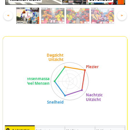
<
>
8 / Augustus