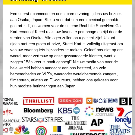
Een uiterst spannende en onmisbare ervaring tijdens uw bezoek
aan Osaka, Japan. Stel u voor dat u in een speciaal gemaakte
go-kart rijdt, ontworpen voor de ultieme Real Life SuperHero Go-
Kart ervaring! Kleed u als uw favoriete personage en rijd door de
straten van Osaka. Alle ogen zullen op u gericht zijn! U kunt
rijden met een groep of privé, Street Kart is volledig uitgerust om
van uw ervaring iets bijzonders te maken. Geloof ons niet op ons
woord, maar vertrouw op onze gewaardeerde klanten, want zij
zeggen "Eén keer is nooit genoeg!" Nieuwsmedia van over de
hele wereld hebben aandacht aan ons besteed, en vele
beroemdheden en VIP's, waaronder wereldberoemde zangers,
filmsterren, atleten en F1-coureurs, hebben ons gekozen voor
hun mooiste herinneringen aan Japan.