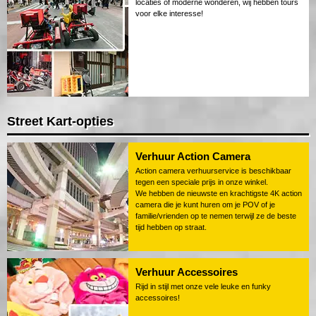
locaties of moderne wonderen, wij hebben tours
voor elke interesse!
Street Kart-opties
Verhuur Action Camera
Action camera verhuurservice is beschikbaar
tegen een speciale prijs in onze winkel.
We hebben de nieuwste en krachtigste 4K action
camera die je kunt huren om je POV of je
familie/vrienden op te nemen terwijl ze de beste
tijd hebben op straat.
Verhuur Accessoires
Rijd in stijl met onze vele leuke en funky
accessoires!