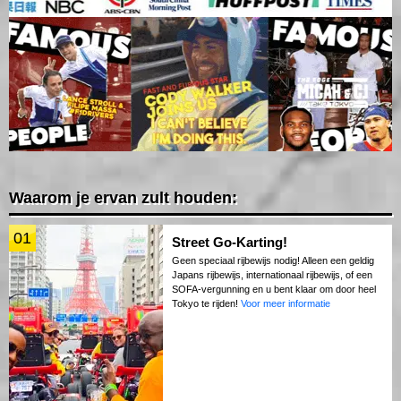
Waarom je ervan zult houden:
01
Street Go-Karting!
Geen speciaal rijbewijs nodig! Alleen een geldig
Japans rijbewijs, internationaal rijbewijs, of een
SOFA-vergunning en u bent klaar om door heel
Tokyo te rijden!
Voor meer informatie