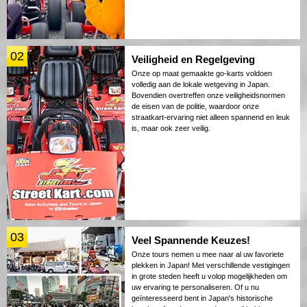
02
Veiligheid en Regelgeving
Onze op maat gemaakte go-karts voldoen
volledig aan de lokale wetgeving in Japan.
Bovendien overtreffen onze veiligheidsnormen
de eisen van de politie, waardoor onze
straatkart-ervaring niet alleen spannend en leuk
is, maar ook zeer veilig.
03
Veel Spannende Keuzes!
Onze tours nemen u mee naar al uw favoriete
plekken in Japan! Met verschillende vestigingen
in grote steden heeft u volop mogelijkheden om
uw ervaring te personaliseren. Of u nu
geïnteresseerd bent in Japan's historische