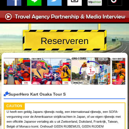
Reserveren
SuperHero Kart Osaka Tour S
CAUTION
U heeft een geldig Japans rijbewijs nodig, een internationaal rijbewijs, een SOFA-
vergunning voor de Amerikaanse strijdkrachten in Japan, of uw eigen rijbewijs met
een officiële Japanse vertaling als u uit Zwitserland, Duitsland, Frankrijk, Taiwan,
België of Monaco komt. Onthoud! GEEN RIJBEWIJS, GEEN RIJDEN!