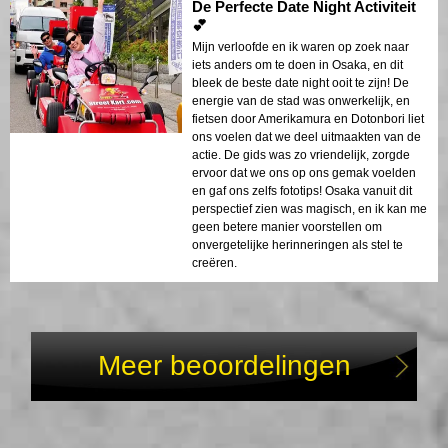
De Perfecte Date Night Activiteit
💕
Mijn verloofde en ik waren op zoek naar
iets anders om te doen in Osaka, en dit
bleek de beste date night ooit te zijn! De
energie van de stad was onwerkelijk, en
fietsen door Amerikamura en Dotonbori liet
ons voelen dat we deel uitmaakten van de
actie. De gids was zo vriendelijk, zorgde
ervoor dat we ons op ons gemak voelden
en gaf ons zelfs fototips! Osaka vanuit dit
perspectief zien was magisch, en ik kan me
geen betere manier voorstellen om
onvergetelijke herinneringen als stel te
creëren.
Meer beoordelingen