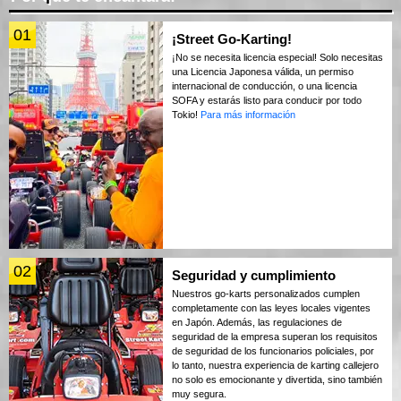
01
¡Street Go-Karting!
¡No se necesita licencia especial! Solo necesitas
una Licencia Japonesa válida, un permiso
internacional de conducción, o una licencia
SOFA y estarás listo para conducir por todo
Tokio!
Para más información
02
Seguridad y cumplimiento
Nuestros go-karts personalizados cumplen
completamente con las leyes locales vigentes
en Japón. Además, las regulaciones de
seguridad de la empresa superan los requisitos
de seguridad de los funcionarios policiales, por
lo tanto, nuestra experiencia de karting callejero
no solo es emocionante y divertida, sino también
muy segura.