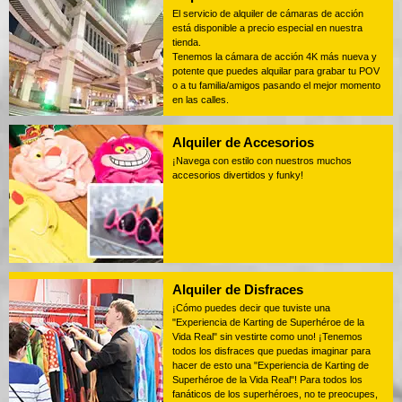
El servicio de alquiler de cámaras de acción
está disponible a precio especial en nuestra
tienda.
Tenemos la cámara de acción 4K más nueva y
potente que puedes alquilar para grabar tu POV
o a tu familia/amigos pasando el mejor momento
en las calles.
Alquiler de Accesorios
¡Navega con estilo con nuestros muchos
accesorios divertidos y funky!
Alquiler de Disfraces
¡Cómo puedes decir que tuviste una
"Experiencia de Karting de Superhéroe de la
Vida Real" sin vestirte como uno! ¡Tenemos
todos los disfraces que puedas imaginar para
hacer de esto una "Experiencia de Karting de
Superhéroe de la Vida Real"! Para todos los
fanáticos de los superhéroes, no te preocupes,