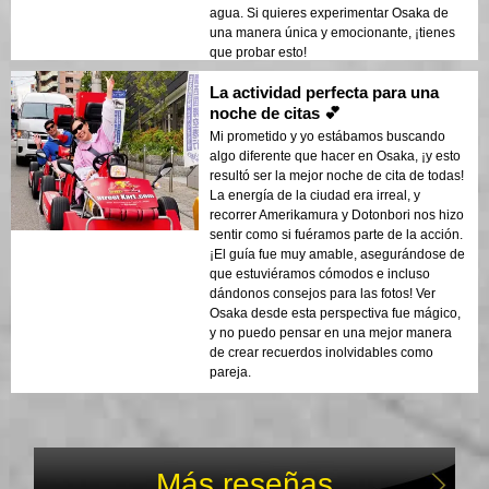
agua. Si quieres experimentar Osaka de
una manera única y emocionante, ¡tienes
que probar esto!
La actividad perfecta para una
noche de citas 💕
Mi prometido y yo estábamos buscando
algo diferente que hacer en Osaka, ¡y esto
resultó ser la mejor noche de cita de todas!
La energía de la ciudad era irreal, y
recorrer Amerikamura y Dotonbori nos hizo
sentir como si fuéramos parte de la acción.
¡El guía fue muy amable, asegurándose de
que estuviéramos cómodos e incluso
dándonos consejos para las fotos! Ver
Osaka desde esta perspectiva fue mágico,
y no puedo pensar en una mejor manera
de crear recuerdos inolvidables como
pareja.
Más reseñas