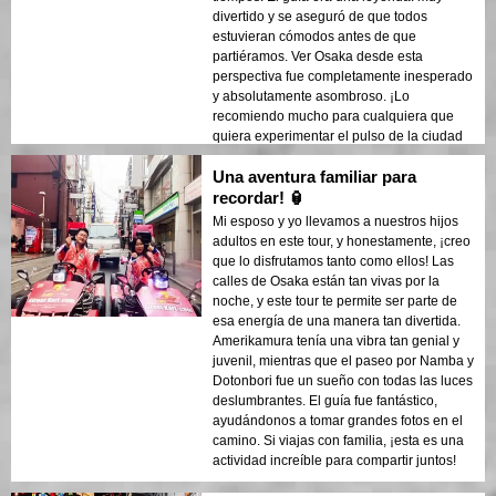
divertido y se aseguró de que todos
estuvieran cómodos antes de que
partiéramos. Ver Osaka desde esta
perspectiva fue completamente inesperado
y absolutamente asombroso. ¡Lo
recomiendo mucho para cualquiera que
quiera experimentar el pulso de la ciudad
de cerca!
Una aventura familiar para
recordar! 🏮
Mi esposo y yo llevamos a nuestros hijos
adultos en este tour, y honestamente, ¡creo
que lo disfrutamos tanto como ellos! Las
calles de Osaka están tan vivas por la
noche, y este tour te permite ser parte de
esa energía de una manera tan divertida.
Amerikamura tenía una vibra tan genial y
juvenil, mientras que el paseo por Namba y
Dotonbori fue un sueño con todas las luces
deslumbrantes. El guía fue fantástico,
ayudándonos a tomar grandes fotos en el
camino. Si viajas con familia, ¡esta es una
actividad increíble para compartir juntos!