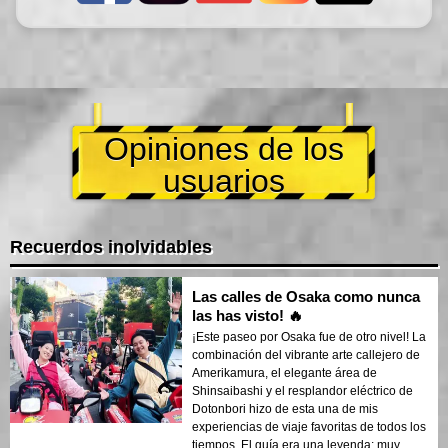
Opiniones de los
usuarios
Recuerdos inolvidables
Las calles de Osaka como nunca
las has visto! 🔥
¡Este paseo por Osaka fue de otro nivel! La
combinación del vibrante arte callejero de
Amerikamura, el elegante área de
Shinsaibashi y el resplandor eléctrico de
Dotonbori hizo de esta una de mis
experiencias de viaje favoritas de todos los
tiempos. El guía era una leyenda: muy