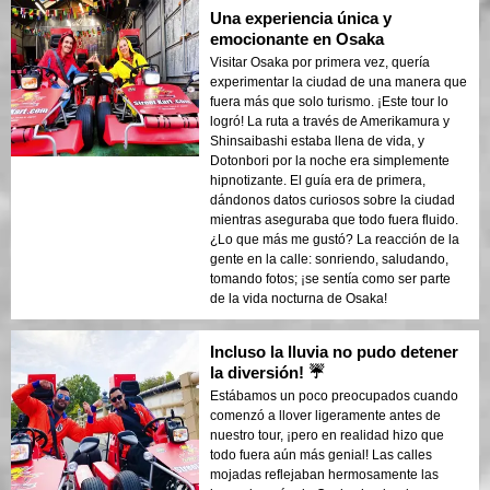
Una experiencia única y
emocionante en Osaka
Visitar Osaka por primera vez, quería
experimentar la ciudad de una manera que
fuera más que solo turismo. ¡Este tour lo
logró! La ruta a través de Amerikamura y
Shinsaibashi estaba llena de vida, y
Dotonbori por la noche era simplemente
hipnotizante. El guía era de primera,
dándonos datos curiosos sobre la ciudad
mientras aseguraba que todo fuera fluido.
¿Lo que más me gustó? La reacción de la
gente en la calle: sonriendo, saludando,
tomando fotos; ¡se sentía como ser parte
de la vida nocturna de Osaka!
Incluso la lluvia no pudo detener
la diversión! ☔
Estábamos un poco preocupados cuando
comenzó a llover ligeramente antes de
nuestro tour, ¡pero en realidad hizo que
todo fuera aún más genial! Las calles
mojadas reflejaban hermosamente las