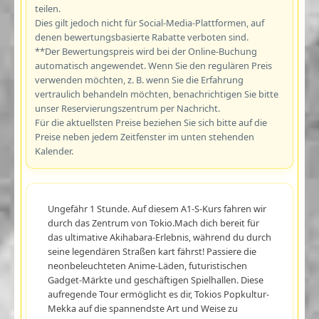
teilen.
Dies gilt jedoch nicht für Social-Media-Plattformen, auf
denen bewertungsbasierte Rabatte verboten sind.
**Der Bewertungspreis wird bei der Online-Buchung
automatisch angewendet. Wenn Sie den regulären Preis
verwenden möchten, z. B. wenn Sie die Erfahrung
vertraulich behandeln möchten, benachrichtigen Sie bitte
unser Reservierungszentrum per Nachricht.
Für die aktuellsten Preise beziehen Sie sich bitte auf die
Preise neben jedem Zeitfenster im unten stehenden
Kalender.
Ungefähr 1 Stunde. Auf diesem A1-S-Kurs fahren wir
durch das Zentrum von Tokio.Mach dich bereit für
das ultimative Akihabara-Erlebnis, während du durch
seine legendären Straßen kart fährst! Passiere die
neonbeleuchteten Anime-Läden, futuristischen
Gadget-Märkte und geschäftigen Spielhallen. Diese
aufregende Tour ermöglicht es dir, Tokios Popkultur-
Mekka auf die spannendste Art und Weise zu