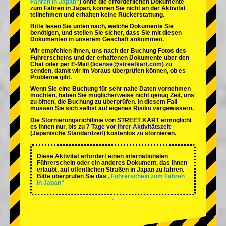
Fahren in Japan“
) ohne die erforderlichen Dokumente
zum Fahren in Japan, können Sie nicht an der Aktivität
teilnehmen und erhalten keine Rückerstattung.
Bitte lesen Sie unten nach, welche Dokumente Sie
benötigen, und stellen Sie sicher, dass Sie mit diesen
Dokumenten in unserem Geschäft ankommen.
Wir empfehlen Ihnen, uns nach der Buchung Fotos des
Führerscheins und der erhaltenen Dokumente über den
Chat oder per E-Mail (
license@streetkart.com
) zu
senden, damit wir im Voraus überprüfen können, ob es
Probleme gibt.
Wenn Sie eine Buchung für sehr nahe Daten vornehmen
möchten, haben Sie möglicherweise nicht genug Zeit, uns
zu bitten, die Buchung zu überprüfen. In diesem Fall
müssen Sie sich selbst auf eigenes Risiko vergewissern.
Die Stornierungsrichtlinie von STREET KART ermöglicht
es Ihnen nur, bis zu
7 Tage vor Ihrer Aktivitätszeit
(Japanische Standardzeit) kostenlos zu stornieren.
Diese Aktivität erfordert einen internationalen
Führerschein oder ein anderes Dokument, das Ihnen
erlaubt, auf öffentlichen Straßen in Japan zu fahren.
Bitte überprüfen Sie das
„Führerschein zum Fahren
in Japan“